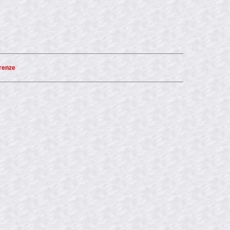
renze