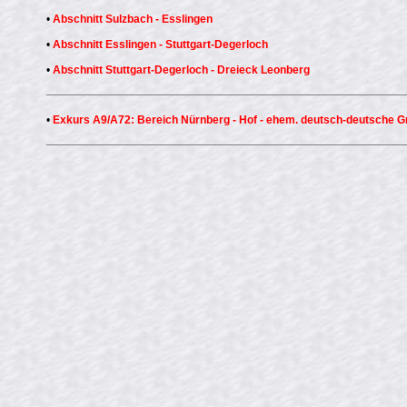
•
Abschnitt Sulzbach - Esslingen
•
Abschnitt Esslingen - Stuttgart-Degerloch
•
Abschnitt Stuttgart-Degerloch - Dreieck Leonberg
•
Exkurs A9/A72: Bereich Nürnberg - Hof - ehem. deutsch-deutsche G