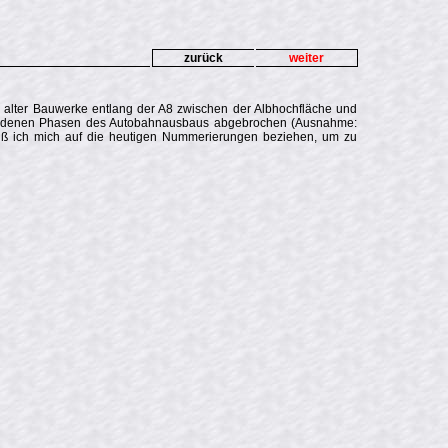
zurück
weiter
er alter Bauwerke entlang der A8 zwischen der Albhochfläche und
chiedenen Phasen des Autobahnausbaus abgebrochen (Ausnahme:
muß ich mich auf die heutigen Nummerierungen beziehen, um zu